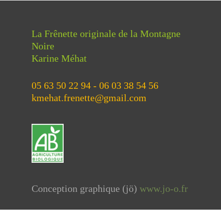
La Frênette originale de la Montagne
Noire
Karine Méhat
05 63 50 22 94 - 06 03 38 54 56
kmehat.frenette@gmail.com
Conception graphique (jö
)
www.jo-o.fr
Politique de confidentialité // Cookies