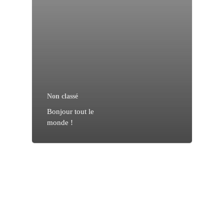
Non classé
Bonjour tout le
monde !